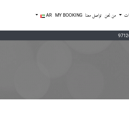
ات
من نحن
تواصل معنا
MY BOOKING
AR
9712