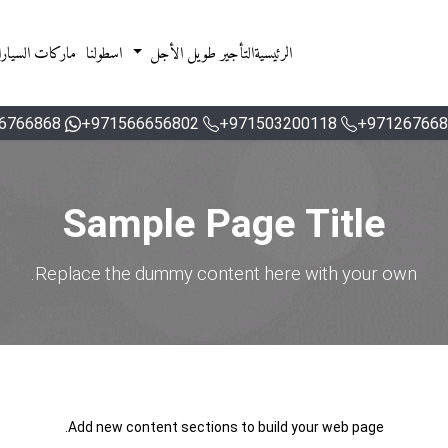
الرئيسية
التأجير طويل الأجل
اسطولنا
ماركات السيار
6766868
971566656802+
971503200118+
971267668
Sample Page Title
Replace the dummy content here with your own.
Add new content sections to build your web page.