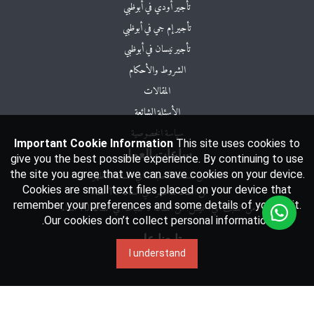
تأجير أودي في أبوظبي
تأجير إم جي في أبوظبي
تأجير نيسان في أبوظبي
الشروط والأحكام
المقالات
الأسئلة الشائعة
سياسة الخصوصية
Important Cookie Information
This site uses cookies to
ساعات العمل
give you the best possible experience. By continuing to use
the site you agree that we can save cookies on your device.
Cookies are small text files placed on your device that
remember your preferences and some details of your visit.
من السبت الي الخميس: من الساعة 9 صباحا اي الساعة 10 مساءا
Our cookies don’t collect personal information.
تابعنا على
I understand
© 2026
الحر لتأجير السيارات
|
All rights reserved