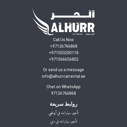
Call Us Now
97126766868+
971503200118+
971566656802+
Or send us a message
info@alhurrcarrental.ae
Chat on WhatsApp
97126766868
روابط سريعة
تأجير سيارات في أبوظبي
تأجير سيارات في دبي